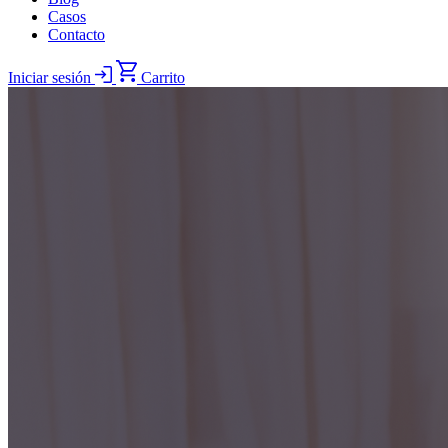
Casos
Contacto
Iniciar sesión
Carrito