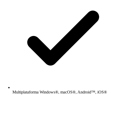
Multiplataforma Windows®, macOS®, Android™, iOS®