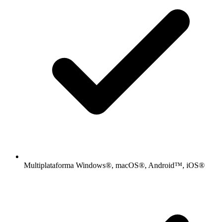
Multiplataforma Windows®, macOS®, Android™, iOS®