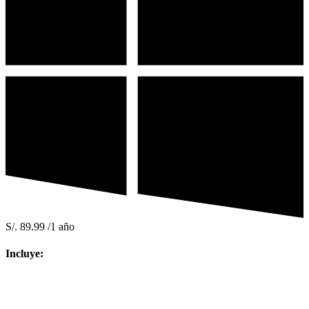
S/.
89.99
/1 año
Incluye: