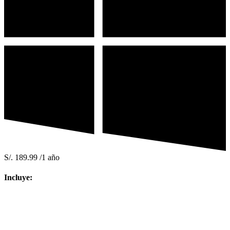
S/.
189.99
/1 año
Incluye: